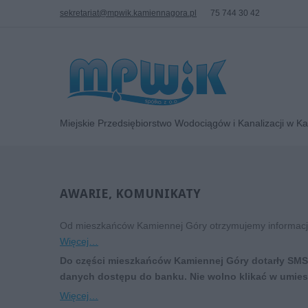
sekretariat@mpwik.kamiennagora.pl
75 744 30 42
Miejskie Przedsiębiorstwo Wodociągów i Kanalizacji w K
AWARIE,
KOMUNIKATY
Od mieszkańców Kamiennej Góry otrzymujemy informacj
Więcej…
Do części mieszkańców Kamiennej Góry dotarły SMS-
danych dostępu do banku. Nie wolno klikać w umies
Więcej…