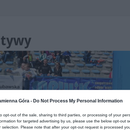
atywy
mienna Góra -
Do Not Process My Personal Information
to opt-out of the sale, sharing to third parties, or processing of your per
formation for targeted advertising by us, please use the below opt-out s
r selection. Please note that after your opt-out request is processed y