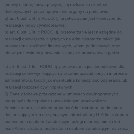
umowy o której mowa powyżej, jej rozliczenia i kontroli
dokonywanych przez uprawnione organy na podstawie:
a) art. 6 ust. 1 lit. b RODO, tj. przetwarzanie jest konieczne do
realizacji umowy cywilnoprawnej,
b) art. 6 ust. 1 lit. c RODO, tj. przetwarzanie jest niezbędne do
realizacji obowiązków ciążących na administratorze takich jak
prowadzenie rozliczeń finansowych, w tym podatkowych oraz
obowiązek ewidencjonowania liczby przepracowanych godzin,
c) art. 6 ust. 1 lit. f RODO, tj. przetwarzanie jest nieodzowne dla
realizacji celów wynikających z prawnie uzasadnionych interesów
administratora, takich jak ewentualna konieczność odpierania lub
realizacji roszczeń cywilnoprawnych.
5) Dane osobowe przekazane w umowach cywilnoprawnych
mogą być udostępniane upoważnionym pracownikom
Administratora, członkom organów Administratora, podmiotom
dostarczającym lub utrzymującym infrastrukturę IT Administratora,
podmiotom i osobom świadczącym usługi ochrony mienia lub
osób Administratora, podmiotom i osobom świadczącym na rzecz