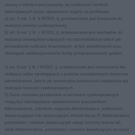
umowy o której mowa powyżej, jej rozliczenia i kontroli
dokonywanych przez uprawnione organy na podstawie:
a) art. 6 ust. 1 lit. b RODO, tj. przetwarzanie jest konieczne do
realizacji umowy cywilnoprawnej,
b) art. 6 ust. 1 lit. c RODO, tj. przetwarzanie jest niezbędne do
realizacji obowiązków ciążących na administratorze takich jak
prowadzenie rozliczeń finansowych, w tym podatkowych oraz
obowiązek ewidencjonowania liczby przepracowanych godzin,
c) art. 6 ust. 1 lit. f RODO, tj. przetwarzanie jest nieodzowne dla
realizacji celów wynikających z prawnie uzasadnionych interesów
administratora, takich jak ewentualna konieczność odpierania lub
realizacji roszczeń cywilnoprawnych.
5) Dane osobowe przekazane w umowach cywilnoprawnych
mogą być udostępniane upoważnionym pracownikom
Administratora, członkom organów Administratora, podmiotom
dostarczającym lub utrzymującym infrastrukturę IT Administratora,
podmiotom i osobom świadczącym usługi ochrony mienia lub
osób Administratora, podmiotom i osobom świadczącym na rzecz